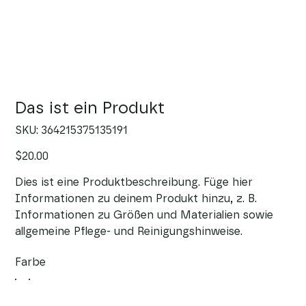
Das ist ein Produkt
SKU
SKU:
364215375135191
364215375135191
Price
$20.00
Dies ist eine Produktbeschreibung. Füge hier
Informationen zu deinem Produkt hinzu, z. B.
Informationen zu Größen und Materialien sowie
allgemeine Pflege- und Reinigungshinweise.
Farbe